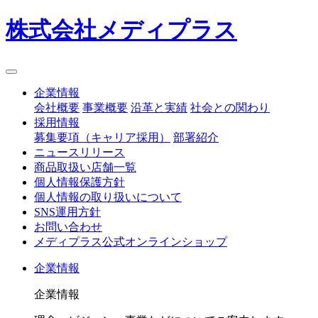
株式会社メディプラス
企業情報
会社概要
事業概要
沿革と実績
社会との関わり
採用情報
募集要項（キャリア採用）
部署紹介
ニュースリリース
商品取扱い店舗一覧
個人情報保護方針
個人情報の取り扱いについて
SNS運用方針
お問い合わせ
メディプラス公式オンラインショップ
企業情報
企業情報