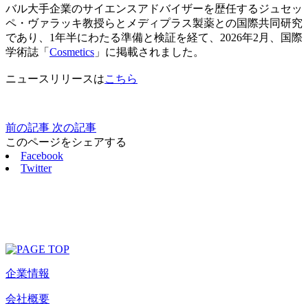
バル大手企業のサイエンスアドバイザーを歴任するジュセッ
ペ・ヴァラッキ教授らとメディプラス製薬との国際共同研究
であり、1年半にわたる準備と検証を経て、2026年2月、国際
学術誌「
Cosmetics
」に掲載されました。
ニュースリリースは
こちら
前の記事
次の記事
このページをシェアする
Facebook
Twitter
企業情報
会社概要