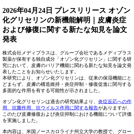
2026年04月24日
プレスリリース
オゾン
化グリセリンの新機能解明｜皮膚炎症
および修復に関する新たな知見を論文
発表
株式会社メディプラスは、グループ会社であるメディプラス
製薬が保有する独自成分「オゾン化グリセリン」に関する研
究において、皮膚のバリア機能に関わる新たな知見を論文発
表したことをお知らせいたします。
本研究により、オゾン化グリセリンは、従来の保湿機能にと
どまらず、皮膚の構造維持・炎症抑制・修復促進に関与する
多面的な作用を有する可能性が示されました。
オゾン化グリセリンは過去の研究結果より、
炎症反応への作
用、抗菌作用、抗ウイルス作用に関する報告
がありますが、
このたび皮膚修復および炎症抑制における機能について評価
を実施しました。
本内容は、米国ノースカロライナ州立大学の教授で、グロー